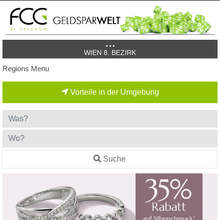
WIEN 8. BEZIRK
Regions Menu
Vorteile in der Umgebung
Suche