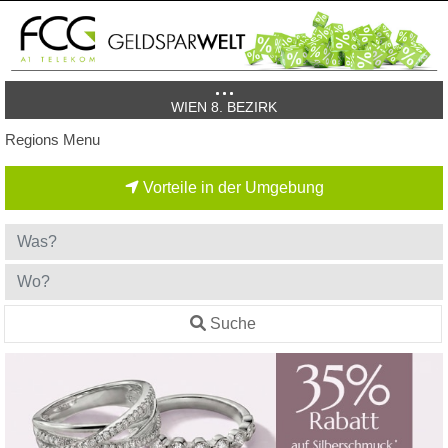
WIEN 8. BEZIRK
Regions Menu
Vorteile in der Umgebung
Suche