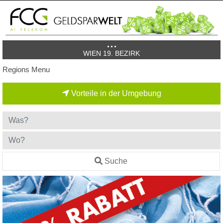
WIEN 19. BEZIRK
Regions Menu
Vorteile in der Umgebung
Suche