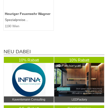
Heuriger Feuerwehr Wagner
Spezialpreise...
1190 Wien
NEU DABEI
10% Rabatt
10% Rabatt
Kaventsmann Consulting
LEDFactory