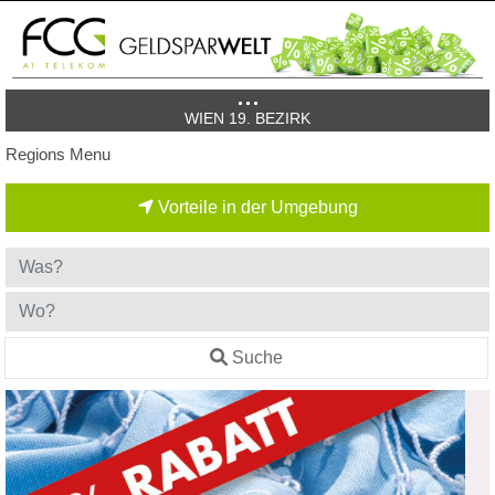
WIEN 19. BEZIRK
Regions Menu
Vorteile in der Umgebung
Suche