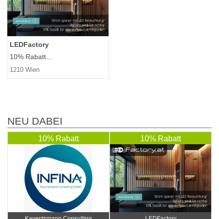
LEDFactory
10% Rabatt...
1210 Wien
NEU DABEI
10% Rabatt
10% Rabatt
Kaventsmann Consulting
LEDFactory