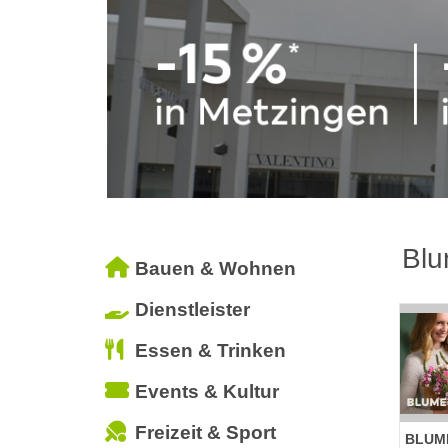
Bl
Bauen & Wohnen
Dienstleister
Essen & Trinken
Events & Kultur
Freizeit & Sport
BLUM