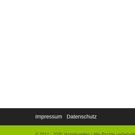
Impressum
Datenschutz
© 2012 - 2026 Vorteilswelten
|
Alle Rechte vorbehalt