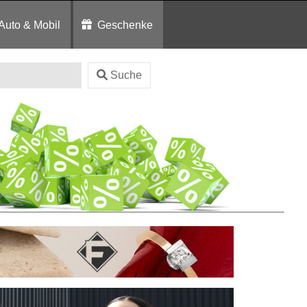
Auto & Mobil
Geschenke
Suche