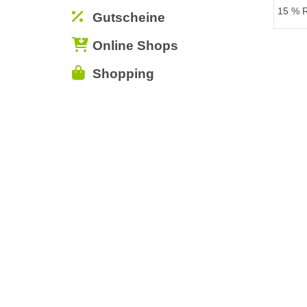
15 % R
Gutscheine
Online Shops
Shopping