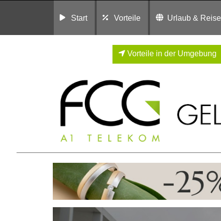
Start
Vorteile
Urlaub & Reis
Vorteile in der Umgebung