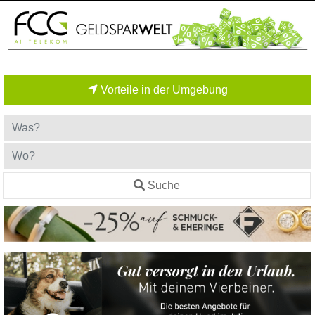
Vorteile in der Umgebung
Suche