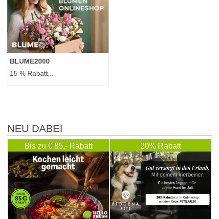
BLUME2000
15 % Rabatt...
NEU DABEI
Bis zu € 85,- Rabatt
20% Rabatt