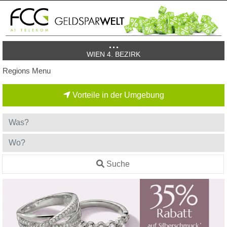
WIEN 4. BEZIRK
Regions Menu
Vorteile in der Umgebung
Suche