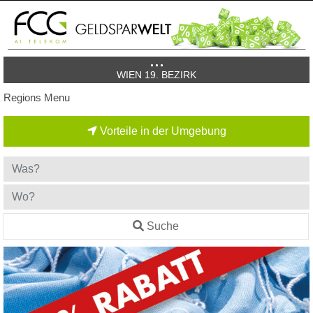
WIEN 19. BEZIRK
Regions Menu
Vorteile in der Umgebung
Suche