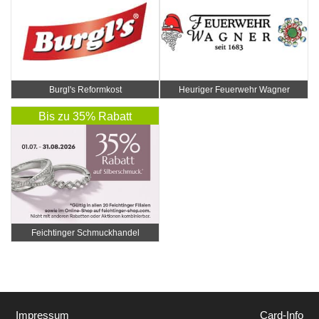
Burgl's Reformkost
Heuriger Feuerwehr Wagner
Bis zu 35% Rabatt
Feichtinger Schmuckhandel
Zentrale
Impressum
Card-Info