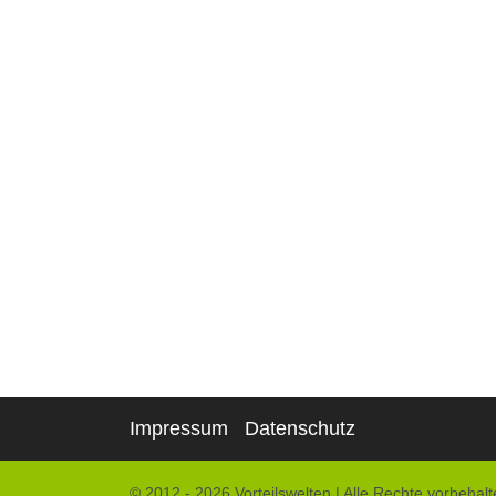
Impressum
Datenschutz
© 2012 - 2026 Vorteilswelten
|
Alle Rechte vorbehalt