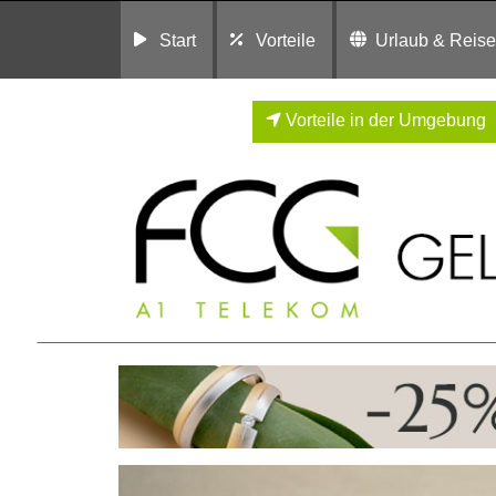
Start
Vorteile
Urlaub & Reis
Vorteile in der Umgebung