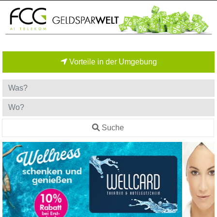
Vorteile in der Umgebung
Suche