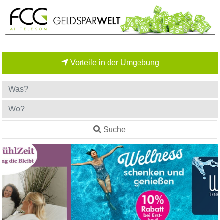
Vorteile in der Umgebung
Suche