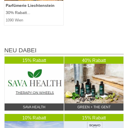
Parfümerie Liechtenstein
30% Rabatt...
1090 Wien
NEU DABEI
15% Rabatt
40% Rabatt
SAVA HEALTH
GREEN + THE GENT
10% Rabatt
15% Rabatt