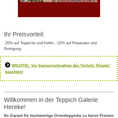
Ihr Preisvorteil:
-20% auf Teppiche und Kelim, -10% auf Reparatur und
Reinigung
WICHTIG: Vor Inanspruchnahme des Vorteils ‘Regeln’
beachten!
Willkommen in der Teppich Galerie
Hereke!
Ihr Garant für hochwertige Orientteppiche zu fairen Preisen