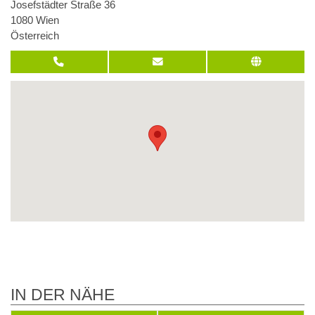
Josefstädter Straße 36
1080 Wien
Österreich
IN DER NÄHE