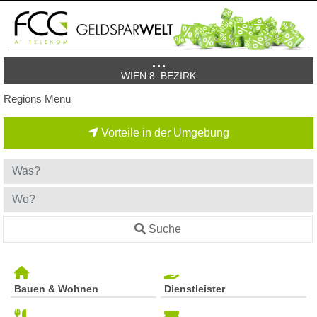
WIEN 8. BEZIRK
Regions Menu
Vorteile in der Umgebung
Suche
Bauen & Wohnen
Dienstleister