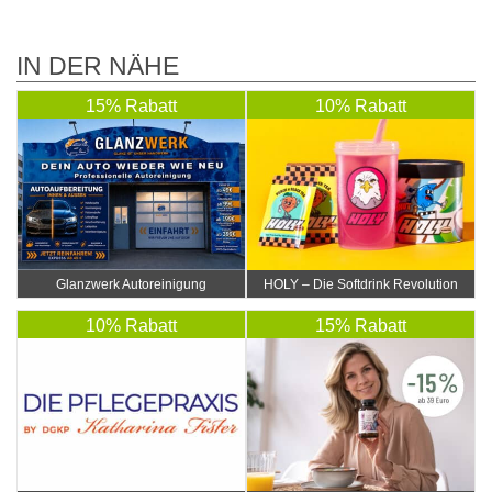
IN DER NÄHE
15% Rabatt
10% Rabatt
Glanzwerk Autoreinigung
HOLY – Die Softdrink Revolution
10% Rabatt
15% Rabatt