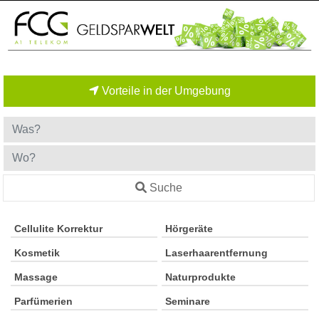
Vorteile in der Umgebung
Suche
Cellulite Korrektur
Hörgeräte
Kosmetik
Laserhaarentfernung
Massage
Naturprodukte
Parfümerien
Seminare