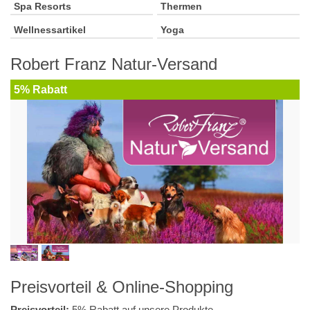
Spa Resorts
Thermen
Wellnessartikel
Yoga
Robert Franz Natur-Versand
5% Rabatt
Preisvorteil & Online-Shopping
Preisvorteil:
5% Rabatt auf unsere Produkte