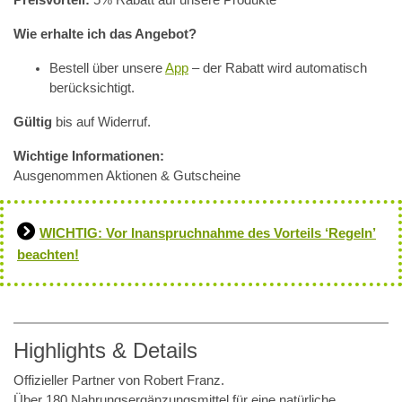
Wie erhalte ich das Angebot?
Bestell über unsere
App
– der Rabatt wird automatisch
berücksichtigt.
Gültig
bis auf Widerruf.
Wichtige Informationen:
Ausgenommen Aktionen & Gutscheine
WICHTIG: Vor Inanspruchnahme des Vorteils ‘Regeln’
beachten!
Highlights & Details
Offizieller Partner von Robert Franz.
Über 180 Nahrungsergänzungsmittel für eine natürliche