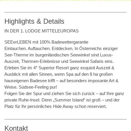
Highlights & Details
IN DER 1. LODGE MITTELEUROPAS
SEEerLEBEN mit 100% Badewettergarantie
Eintauchen. Auftauchen. Entdecken. In Österreichs einziger
See-Therme im burgenländischen Seewinkel sind Luxus-
Auszeit, Thermen-Erlebnisse und Seewinkel Safaris eins.
Erleben Sie im 4* Superior Resort ganz exquisit Auszeit &
Ausblick mit allen Sinnen, wenn Spa auf den 8 ha großen
hauseigenen Badesee trifft – auf besonders imposante Art &
Weise. Südsee-Feeling pur!
Folgen Sie der Spur und ziehen Sie sich zurück – auf Ihre ganz
private Ruhe-Insel. Denn „Summer Island“ ist groß – und der
Platz für Ihr persönliches Hide Away schon reserviert.
Kontakt