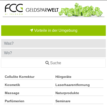
Vorteile in der Umgebung
Suche
Cellulite Korrektur
Hörgeräte
Kosmetik
Laserhaarentfernung
Massage
Naturprodukte
Parfümerien
Seminare