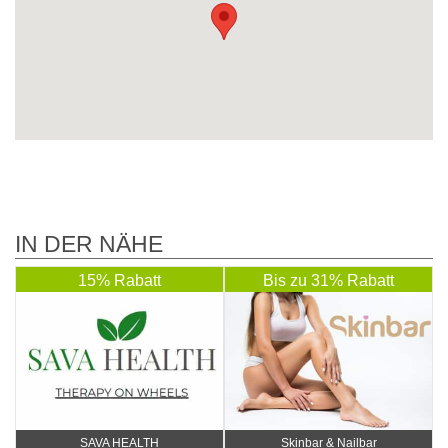
IN DER NÄHE
15% Rabatt
Bis zu 31% Rabatt
SAVA HEALTH
Skinbar & Nailbar