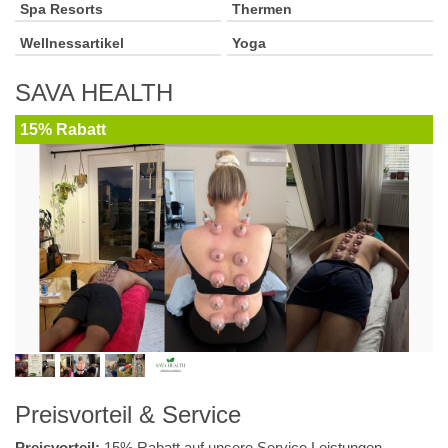
Spa Resorts
Thermen
Wellnessartikel
Yoga
SAVA HEALTH
15% Rabatt
Preisvorteil & Service
Preisvorteil:
15% Rabatt auf unsere Service Leistungen