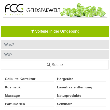
Vorteile in der Umgebung
Suche
Cellulite Korrektur
Hörgeräte
Kosmetik
Laserhaarentfernung
Massage
Naturprodukte
Parfümerien
Seminare