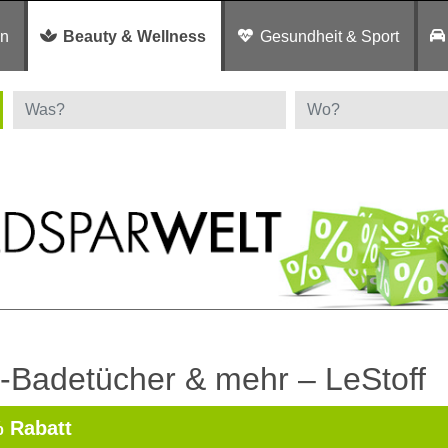
en
Beauty & Wellness
Gesundheit & Sport
-Badetücher & mehr – LeStoff
 Rabatt