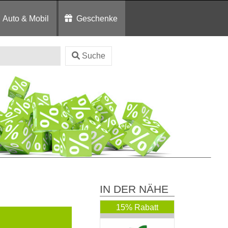
Auto & Mobil
Geschenke
Suche
IN DER NÄHE
15% Rabatt