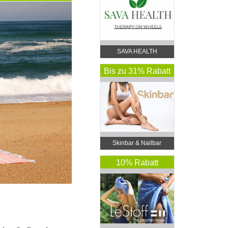
SAVA HEALTH
Bis zu 31% Rabatt
Skinbar & Nailbar
10% Rabatt