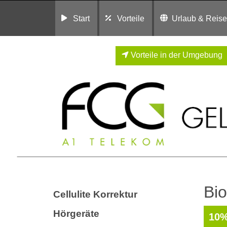
Start
Vorteile
Urlaub & Reis
Vorteile in der Umgebung
Bio
Cellulite Korrektur
Hörgeräte
10%