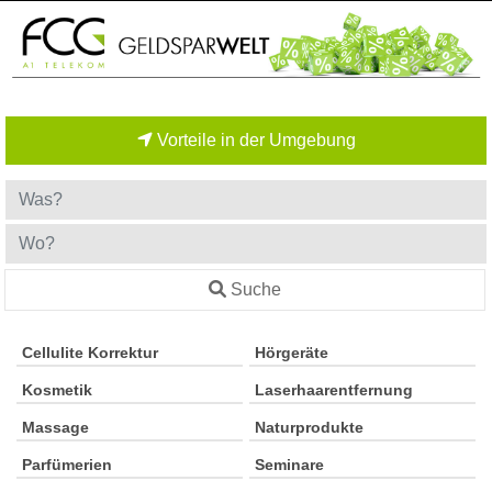
Vorteile in der Umgebung
Suche
Cellulite Korrektur
Hörgeräte
Kosmetik
Laserhaarentfernung
Massage
Naturprodukte
Parfümerien
Seminare