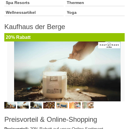
Spa Resorts
Thermen
Wellnessartikel
Yoga
Kaufhaus der Berge
20% Rabatt
Preisvorteil & Online-Shopping
Preisvorteil:
20% Rabatt auf unser Online Sortiment