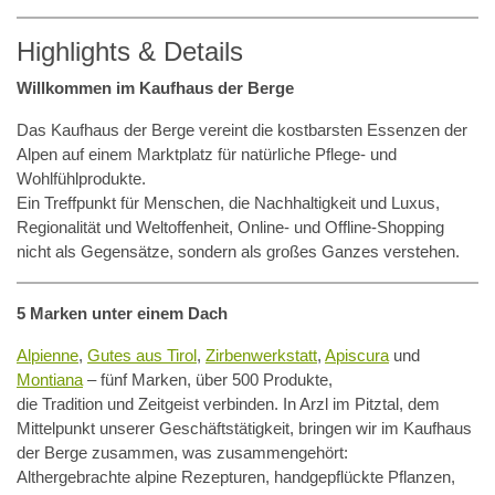
Highlights & Details
Willkommen im Kaufhaus der Berge
Das Kaufhaus der Berge vereint die kostbarsten Essenzen der
Alpen auf einem Marktplatz für natürliche Pflege- und
Wohlfühlprodukte.
Ein Treffpunkt für Menschen, die Nachhaltigkeit und Luxus,
Regionalität und Weltoffenheit, Online- und Offline-Shopping
nicht als Gegensätze, sondern als großes Ganzes verstehen.
5 Marken unter einem Dach
Alpienne
,
Gutes aus Tirol
,
Zirbenwerkstatt
,
Apiscura
und
Montiana
– fünf Marken, über 500 Produkte,
die Tradition und Zeitgeist verbinden. In Arzl im Pitztal, dem
Mittelpunkt unserer Geschäftstätigkeit, bringen wir im Kaufhaus
der Berge zusammen, was zusammengehört:
Althergebrachte alpine Rezepturen, handgepflückte Pflanzen,