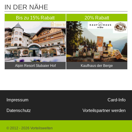
IN DER NÄHE
Bis zu 15% Rabatt
20% Rabatt
Alpin Resort Stubaier Hof
Kaufhaus der Berge
Impressum
Card-Info
Datenschutz
Vorteilspartner werden
© 2012 - 2026 Vorteilswelten